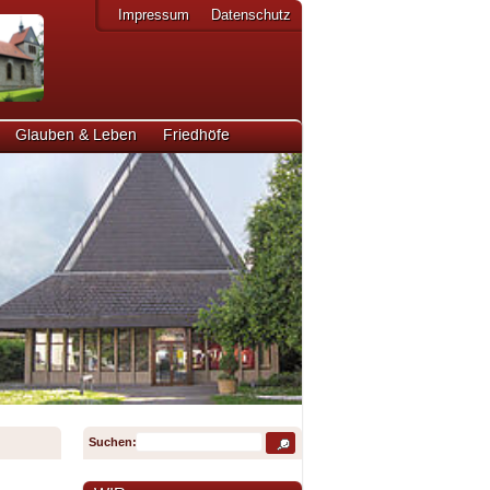
Impressum
Datenschutz
Glauben & Leben
Friedhöfe
Suchen: