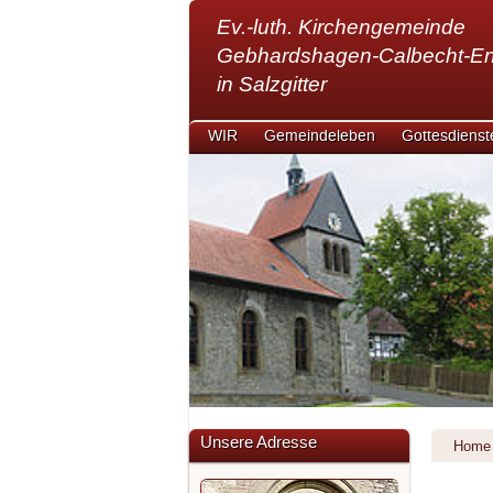
Ev.-luth. Kirchengemeinde
Gebhardshagen-Calbecht-E
in Salzgitter
WIR
Gemeindeleben
Gottesdienst
Unsere Adresse
Home