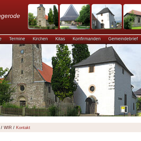
ngerode
e
Termine
Kirchen
Kitas
Konfirmanden
Gemeindebrief
/
WIR
/
Kontakt