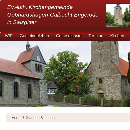
Ev.-luth. Kirchengemeinde
Gebhardshagen-Calbecht-Engerode
in Salzgitter
WIR
Gemeindeleben
Gottesdienste
Termine
Kirchen
Home
/
Glauben & Leben