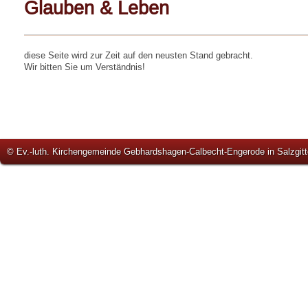
Glauben & Leben
diese Seite wird zur Zeit auf den neusten Stand gebracht.
Wir bitten Sie um Verständnis!
© Ev.-luth. Kirchengemeinde Gebhardshagen-Calbecht-Engerode in Salzgitt